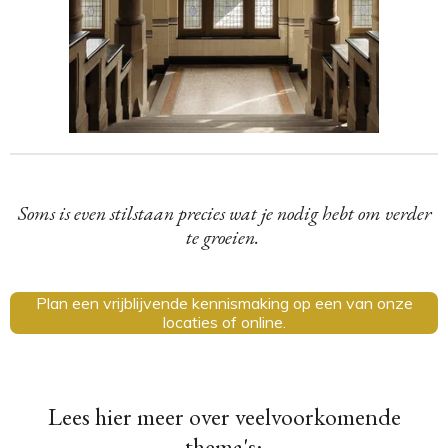
Soms is even stilstaan precies wat je nodig hebt om verder
te groeien.
Plan een vrijblijvende kennismaking op een van onze
locaties of online.
Lees hier meer over veelvoorkomende
thema's: