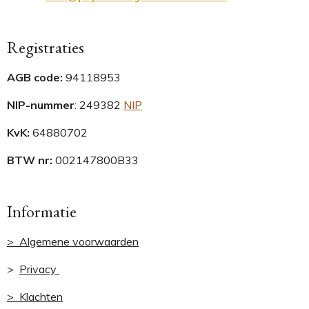
Registraties
AGB code:
94118953
NIP-nummer
:
249382
NIP
KvK:
64880702
BTW nr:
002147800B33
Informatie
> Algemene voorwaarden
>
Privacy
> Klachten