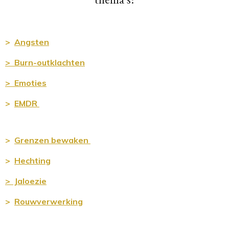
>
Angsten
> Burn-outklachten
> Emoties
>
EMDR
>
Grenz
en bewaken
>
Hechting
>
Jaloezie
>
Rouwverwerking