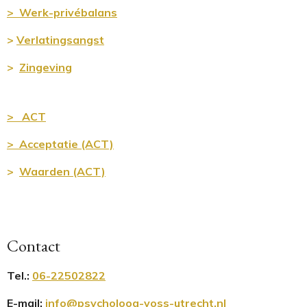
> Werk-privébalans
>
Verlatingsangst
>
Zingeving
> ACT
> Acceptatie (ACT)
>
Waarden (ACT)
Contact
Tel.
:
06-22502822
E-mail:
info@psycholoog-voss-utrecht.nl