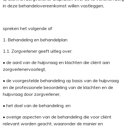
in deze behandelovereenkomst willen vastleggen
,
spreken het volgende af
:
1.
Behandeling en behandelplan
1.1.
Z
orgverlener
geeft uitleg
over
:
•
de aard
van de
hulpvraag en
klachten die cliënt aan
zorgverlener
voorlegt
,
•
de
voorgestelde
behandeling
op basis van de hulpvraag
en de professionele beoordeling van de klachten en de
hulpvraag door
zorgverlener
,
•
het doel van de behandeling
,
en
•
overige
aspecten van
de behandeling
die voor
cliënt
relevant worden geacht
, waaronder de manier en