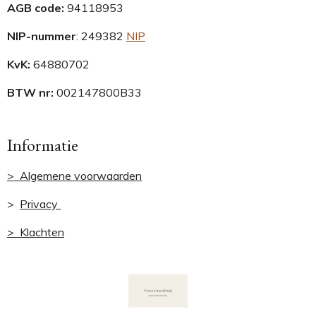
AGB code:
94118953
NIP-nummer
:
249382
NIP
KvK:
64880702
BTW nr:
002147800B33
Informatie
> Algemene voorwaarden
>
Privacy
> Klachten