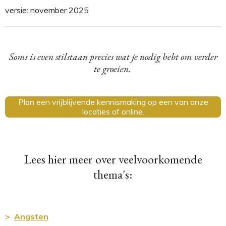
versie: november 2025
Soms is even stilstaan precies wat je nodig hebt om verder
te groeien.
Plan een vrijblijvende kennismaking op een van onze
locaties of online.
Lees hier meer over veelvoorkomende
thema's:
>
Angsten