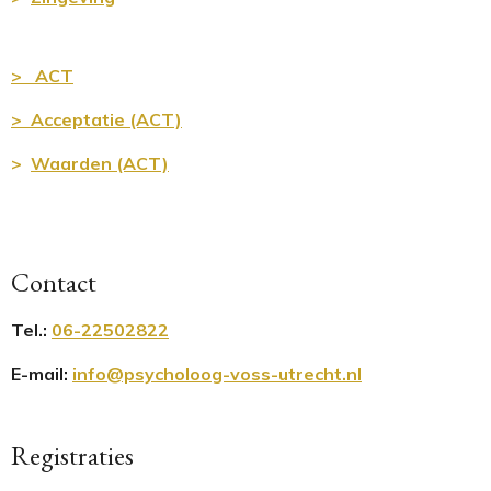
> ACT
> Acceptatie (ACT)
>
Waarden (ACT)
Contact
Tel.
:
06-22502822
E-mail:
info@psycholoog-voss-utrecht.nl
Registraties