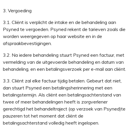
3.
Vergoeding
3.1.
C
liënt is
verplicht
de intake en de behandeling aan
Psyned te vergoeden
.
Psyned rekent de tarieven zoals die
worden weergegeven op haar website en in de
afspraakbevestigingen.
3.2.
Na iedere behandeling stuurt Psyned een factuur, met
vermelding van de uitgevoerde behandeling en datum van
behandeling, en een betalingsverzoek per e-mail aan cliënt
.
3.3.
Cliënt zal elke factuur tijdig betalen. Gebeurt dat niet,
dan stuurt Psyned een betalingsherinnering met een
betalingstermijn.
Als cliënt een betalingsachterstand van
twee of meer behandelingen heeft is zorgverlener
gerechtigd het behandeltraject
(
op verzoek van Psyned
)
te
pauzeren tot het moment dat cliënt de
betalingsachterstand volledig heeft ingelopen
.