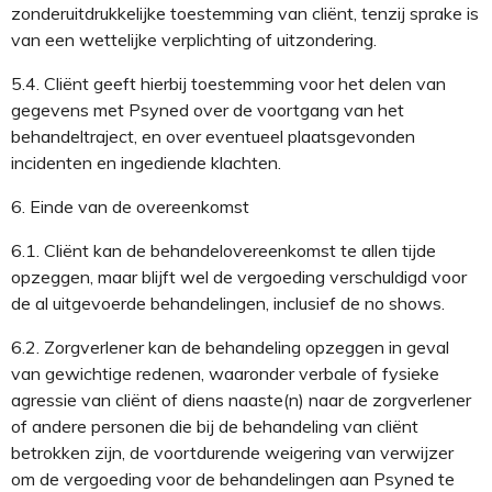
zonder
uitdrukkelijke
toestemming van cliënt
, tenzij sprake is
van een wettelijke verplichting
of uitzondering
.
5.4.
Cliënt geeft hierbij toestemming voor het delen van
gegevens
met Psyned over de
voortgang van het
behandeltraject
, en over eventueel
plaatsgevonden
incidenten
en
ingediende klachten.
6.
Einde van de overeenkomst
6.1.
Cliënt kan de behandelovereenkomst te allen tijde
opzeggen
, maar blijft wel de vergoeding verschuldigd voor
de al uitgevoerde behandelingen, inclusief de no shows
.
6.2.
Zorgverlener
kan de behandeling opzeggen in geval
van gewichtige redenen, waaronder verbale of fysieke
agressie van cliënt of diens naaste(n) naar de
zorgverlener
of
andere personen die bij de behandeling van cliënt
betrokken zijn
,
de voortdurende weigering van
verwijzer
om de vergoeding voor de behandelingen
aan Psyned
te