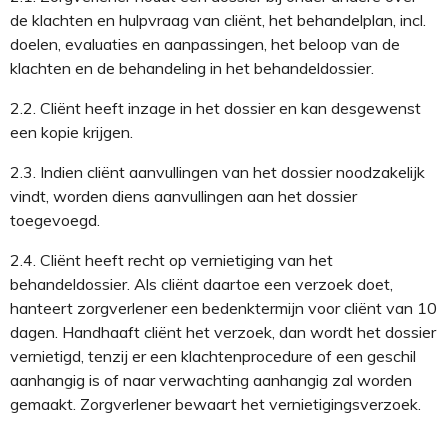
de klachten
en hulpvraag van cliënt
, het behandelplan
, incl.
doelen, evaluaties en aanpassingen,
het beloop van de
klachten en de behandeling
in het behandeldossier.
2.2.
Cliënt heeft inzage in het dossier en kan desgewenst
een kopie krijgen.
2.3.
Indien cliënt aanvullingen van het dossier noodzakelijk
vindt, worden diens aanvullingen aan het dossier
toegevoegd.
2.4.
Cliënt heeft recht op vernietiging van het
behandeldossier. Als cliënt daartoe een verzoek doet,
hanteert
zorgverlener
een bedenktermijn
voor cliënt
van 10
dagen. Handhaaft cliënt het verzoek, dan wordt het dossier
vernietigd, tenzij er een klachtenprocedure of een geschil
aanhangig is of naar verwachting aanhangig zal worden
gemaakt.
Zorgverlener
bewaart het verniet
i
gingsverzoek.