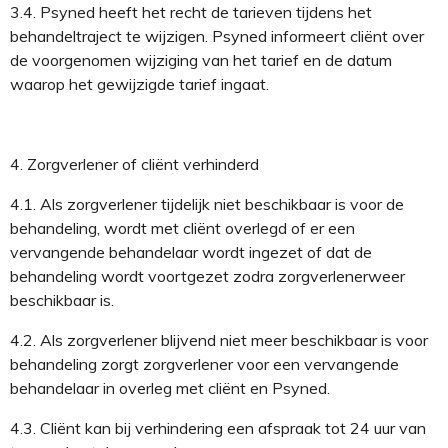
3.4.
Psyned heeft het recht de tarieven tijdens het
behandeltraject te wijzigen. Psyned informeert cliënt over
de voorgenomen wijziging van het tarief en de datum
waarop het gewijzigde tarief ingaat
.
4.
Zorgverlener
of cliënt verhinderd
4.1.
Als
zorgverlener
tijdelijk
niet beschikbaar is voor de
behandeling
, wordt met cliënt overlegd of er een
vervangende behandelaar wordt ingezet of dat de
behandeling wordt voortgezet zodra
zorgverlener
weer
beschikbaar is.
4.2.
Als
zorgverlener
blijvend niet meer beschikbaar is voor
behandeling
zorgt
zorgverlener
voor een vervangende
behandelaar in overleg met cliënt
en Psyned
.
4.3.
Cliënt kan
bij verhindering
een afspraak tot 24 uur van