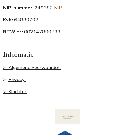
NIP-nummer
:
249382
NIP
KvK:
64880702
BTW nr:
002147800B33
Informatie
> Algemene voorwaarden
>
Privacy
> Klachten