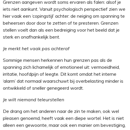
Grenzen aangeven wordt soms ervaren als falen: alsof je
iets niet aankunt. Vanuit psychologisch perspectief zien we
hier vaak een ‘copingstijl’ achter: de neiging om spanning te
beheersen door door te zetten of te presteren. Grenzen
stellen voelt dan als een bedreiging voor het beeld dat je
sterk en onafhankelijk bent.
Je merkt het vaak pas achteraf
Sommige mensen herkennen hun grenzen pas als de
spanning zich lichamelijk of emotioneel uit: vermoeidheid,
irritatie, hoofdpijn of leegte. Dit komt omdat het interne
‘alarm’ dat normaal waarschuwt bij overbelasting minder is
ontwikkeld of sneller genegeerd wordt.
Je wilt niemand teleurstellen
De drang om het anderen naar de zin te maken, ook wel
pleasen genoemd, heeft vaak een diepe wortel. Het is niet
alleen een gewoonte, maar ook een manier om bevestiging,