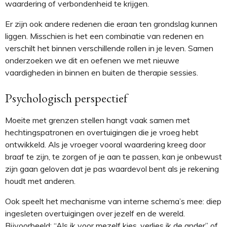
waardering of verbondenheid te krijgen.
Er zijn ook andere redenen die eraan ten grondslag kunnen
liggen. Misschien is het een combinatie van redenen en
verschilt het binnen verschillende rollen in je leven. Samen
onderzoeken we dit en oefenen we met nieuwe
vaardigheden in binnen en buiten de therapie sessies.
Psychologisch perspectief
Moeite met grenzen stellen hangt vaak samen met
hechtingspatronen en overtuigingen die je vroeg hebt
ontwikkeld. Als je vroeger vooral waardering kreeg door
braaf te zijn, te zorgen of je aan te passen, kan je onbewust
zijn gaan geloven dat je pas waardevol bent als je rekening
houdt met anderen.
Ook speelt het mechanisme van interne schema’s mee: diep
ingesleten overtuigingen over jezelf en de wereld.
Bijvoorbeeld: “Als ik voor mezelf kies, verlies ik de ander” of