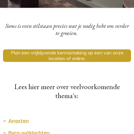
Soms is even stilstaan precies wat je nodig hebt om verder
te groeien.
Plan een vrijblijvende kennismaking op een van onze
locaties of online.
Lees hier meer over veelvoorkomende
thema's:
>
Angsten
> Burn-outklachten