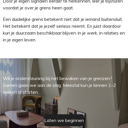
Door je eigen signalen eerder te herkennen, leer je bijsturen
voordat je over je grens heen gaat.
Een duidelijke grens betekent niet dat je iemand buitensluit.
Het betekent dat je jezelf serieus neemt. En juist daardoor
kun je duurzaam beschikbaar blijven: in je werk, in relaties en
in je eigen leven.
Wil je ondersteuning bij het bewaken van je grenzen?
Samen gaan we aan de slag. Meestal kun je binnen 1-2
weken al starten.
Laten we beginnen