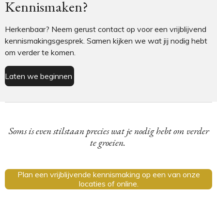
Kennismaken?
Herkenbaar? Neem gerust contact op voor een vrijblijvend
kennismakingsgesprek. Samen kijken we wat jij nodig hebt
om verder te komen.
Laten we beginnen
Soms is even stilstaan precies wat je nodig hebt om verder
te groeien.
Plan een vrijblijvende kennismaking op een van onze
locaties of online.