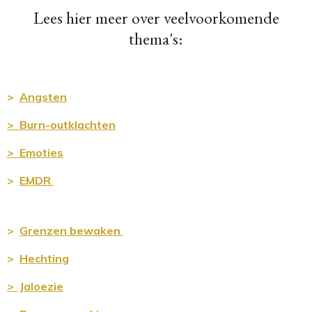
Lees hier meer over veelvoorkomende
thema's:
>
Angsten
> Burn-outklachten
> Emoties
>
EMDR
>
Grenz
en bewaken
>
Hechting
>
Jaloezie