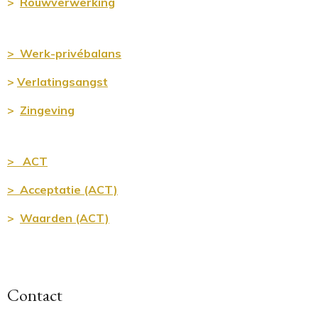
>
Rouwverwerking
> Werk-privébalans
>
Verlatingsangst
>
Zingeving
> ACT
> Acceptatie (ACT)
>
Waarden (ACT)
Contact