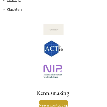
> Klachten
Kennismaking
Neem contact op