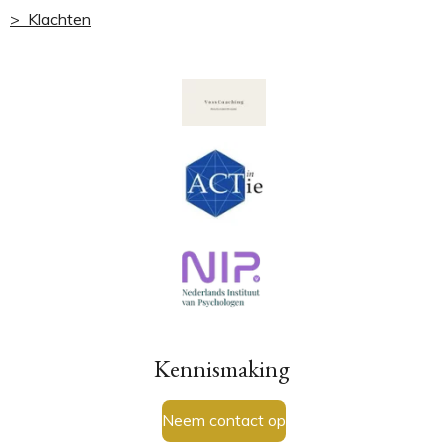
> Klachten
Kennismaking
Neem contact op