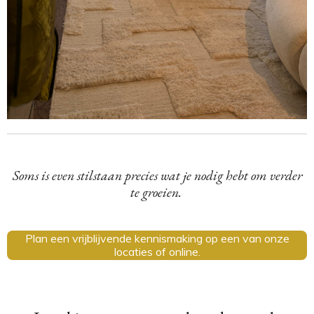
Soms is even stilstaan precies wat je nodig hebt om verder
te groeien.
Plan een vrijblijvende kennismaking op een van onze
locaties of online.