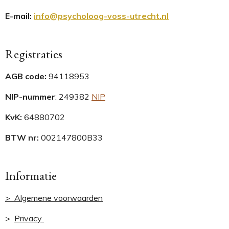
E-mail:
info@psycholoog-voss-utrecht.nl
Registraties
AGB code:
94118953
NIP-nummer
:
249382
NIP
KvK:
64880702
BTW nr:
002147800B33
Informatie
> Algemene voorwaarden
>
Privacy