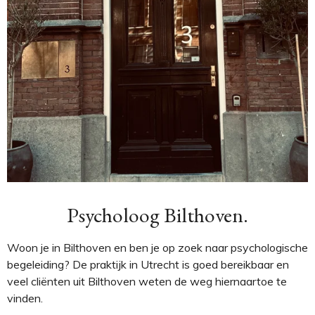
Psycholoog Bilthoven.
Woon je in Bilthoven en ben je op zoek naar psychologische
begeleiding? De praktijk in Utrecht is goed bereikbaar en
veel cliënten uit Bilthoven weten de weg hiernaartoe te
vinden.