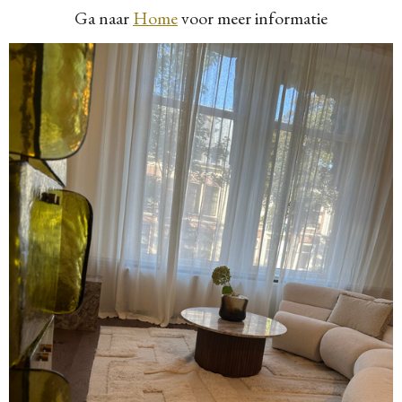
Ga naar
Home
voor meer informatie