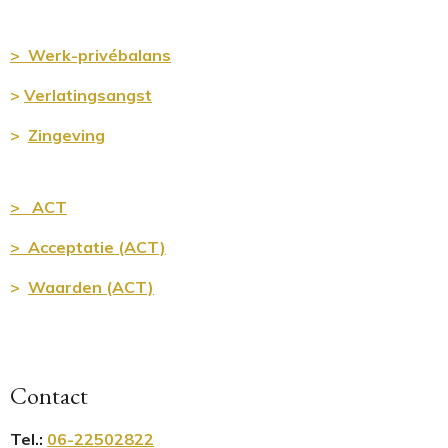
> Werk-privébalans
>
Verlatingsangst
>
Zingeving
> ACT
> Acceptatie (ACT)
>
Waarden (ACT)
Contact
Tel.
:
06-22502822