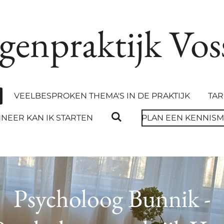
genpraktijk Vos
VEELBESPROKEN THEMA'S IN DE PRAKTIJK
TAR
NEER KAN IK STARTEN
PLAN EEN KENNIS
Psycholoog Bunnik -