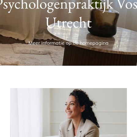
Psychologenpraktijk Vos
Utrecht
Meer informatie op de homepagina