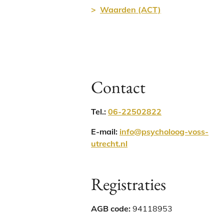
>
Waarden (ACT)
Contact
Tel.
:
06-22502822
E-mail:
info@psycholoog-voss-
utrecht.nl
Registraties
AGB code:
94118953