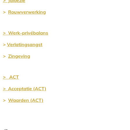
>
Jaloezie
>
Rouwverwerking
> Werk-privébalans
>
Verlatingsangst
>
Zingeving
> ACT
> Acceptatie (ACT)
>
Waarden (ACT)