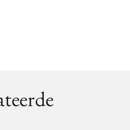
ateerde