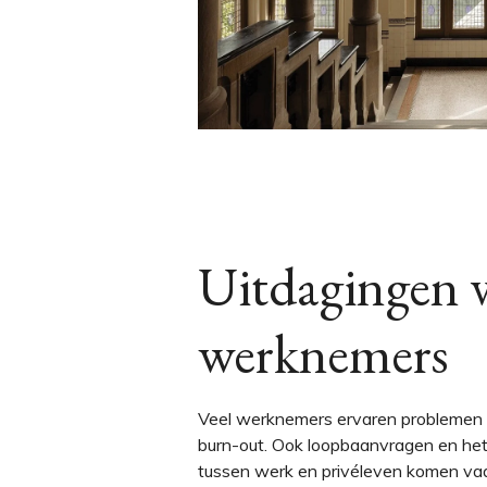
Uitdagingen 
werknemers
Veel werknemers ervaren problemen z
burn-out. Ook loopbaanvragen en he
tussen werk en privéleven komen vaak 