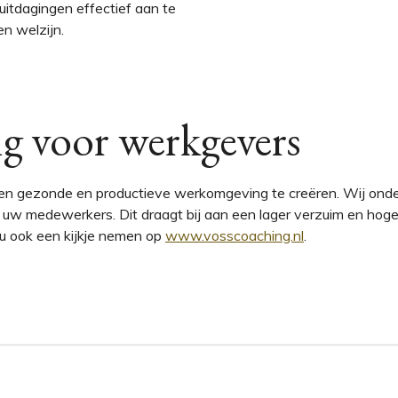
itdagingen effectief aan te
en welzijn.
g voor werkgevers
een gezonde en productieve werkomgeving te creëren. Wij onde
j uw medewerkers. Dit draagt bij aan een lager verzuim en ho
 u ook een kijkje nemen op
www.vosscoaching.nl
.