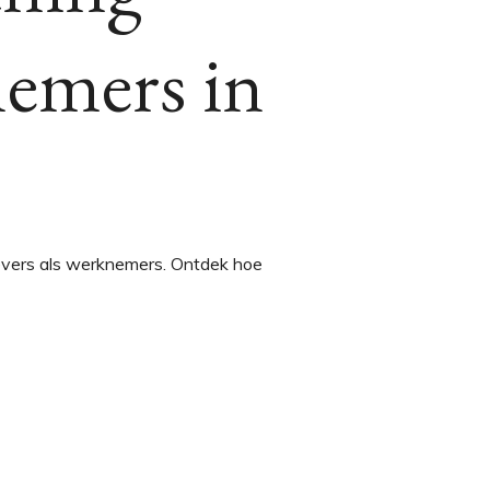
nemers in
evers als werknemers. Ontdek hoe