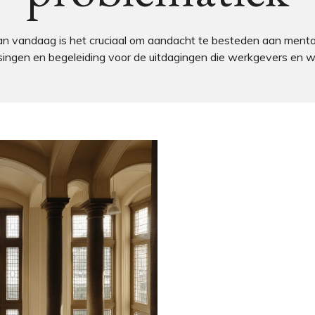
 vandaag is het cruciaal om aandacht te besteden aan menta
singen en begeleiding voor de uitdagingen die werkgevers en