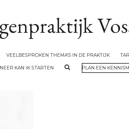
genpraktijk Vos
VEELBESPROKEN THEMA'S IN DE PRAKTIJK
TA
EER KAN IK STARTEN
PLAN EEN KENNIS