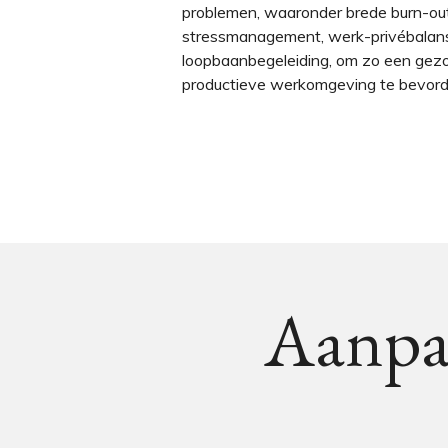
problemen, waaronder brede burn-out
stressmanagement, werk-privébalan
loopbaanbegeleiding, om zo een gez
productieve werkomgeving te bevord
Aanpak