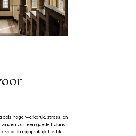
voor
oals hoge werkdruk, stress, en
t vinden van een goede balans
voor. In mijnpraktijk bied ik