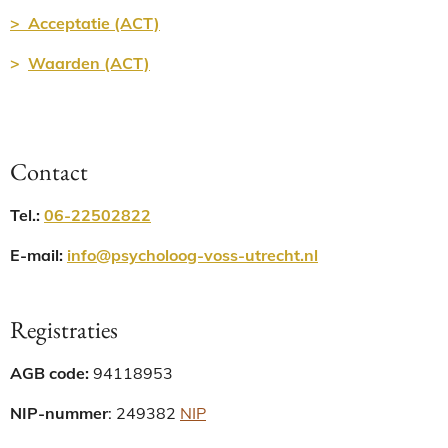
> Acceptatie (ACT)
>
Waarden (ACT)
Contact
Tel.
:
06-22502822
E-mail:
info@psycholoog-voss-utrecht.nl
Registraties
AGB code:
94118953
NIP-nummer
:
249382
NIP