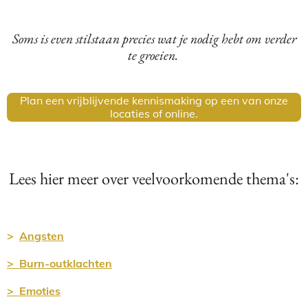
Soms is even stilstaan precies wat je nodig hebt om verder
te groeien.
Plan een vrijblijvende kennismaking op een van onze
locaties of online.
Lees hier meer over veelvoorkomende thema's:
>
Angsten
> Burn-outklachten
> Emoties